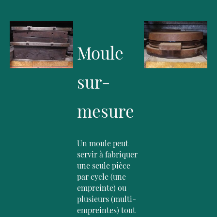
Moule
sur-
mesure
Un moule peut
servir à fabriquer
une seule pièce
par cycle (une
empreinte) ou
plusieurs (multi-
empreintes) tout