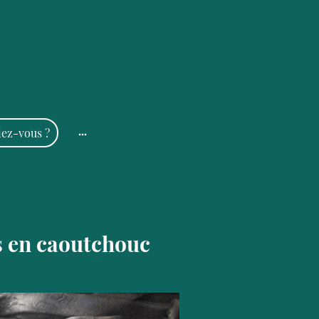
iez-vous ?
ts en caoutchouc