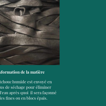
sformation de la matière
tchouc humide est envoyé en
us de séchage pour éliminer
d'eau après quoi il sera façonné
les fines ou en blocs épais.