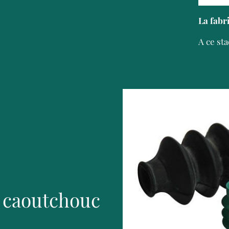
La fabr
A ce sta
 caoutchouc