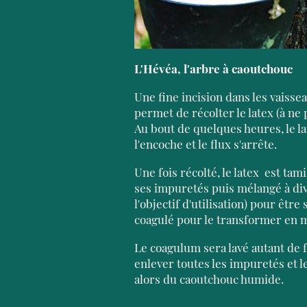
L'Hévéa, l'arbre à caoutchouc
Une fine incision dans les vaisseau
permet de récolter le latex (à ne 
Au bout de quelques heures, le l
l'encoche et le flux s'arrête.
Une fois récolté, le latex est ta
ses impuretés puis mélangé à di
l'objectif d'utilisation) pour être 
coagulé pour le transformer en 
Le coagulum sera lavé autant de 
enlever toutes les impuretés et l
alors du caoutchouc humide.